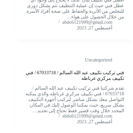
عطل فني حيث إن عملية التنظيف تتم بشكل دوري
للتخلص من الأتربة والحفاظ على صحة أفراد الأسرة
من خلال الحصول على هواء…
abdo6121999@gmail.com
أغسطس 27, 2023
Uncategorized
فني تركيب تكييف عبد الله السالم / 67033718 / فني
تكييف مركزي غرناطه
تقدم شركتنا فني تركيب تكييف عبد الله السالم /
67033718 / فني تكييف مركزي غرناطه والذي يمكنه
التواصل معك بشكل مباشر لتركيب أجهزة التكييف
بشكل سريع، حيث يمكننا الوصول إليك في المكان
المحدد خلال وقت قصير فقط نحتاج إلى تحديد…
abdo6121999@gmail.com
أغسطس 27, 2023