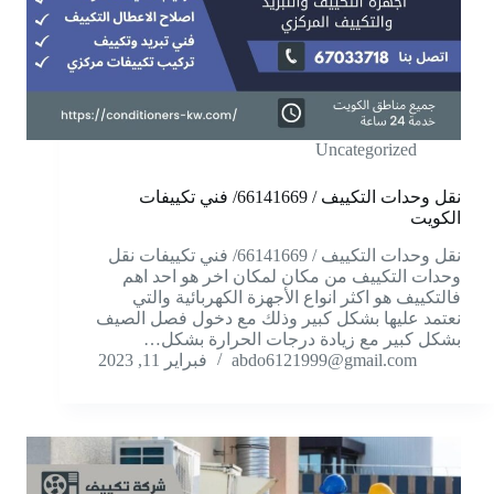
Uncategorized
نقل وحدات التكييف / 66141669/ فني تكييفات
الكويت
نقل وحدات التكييف / 66141669/ فني تكييفات نقل
وحدات التكييف من مكان لمكان اخر هو احد اهم
فالتكييف هو اكثر انواع الأجهزة الكهربائية والتي
نعتمد عليها بشكل كبير وذلك مع دخول فصل الصيف
بشكل كبير مع زيادة درجات الحرارة بشكل…
abdo6121999@gmail.com
فبراير 11, 2023