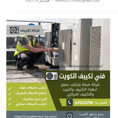
abdo6121999@gmail.com
فبراير 6, 2023