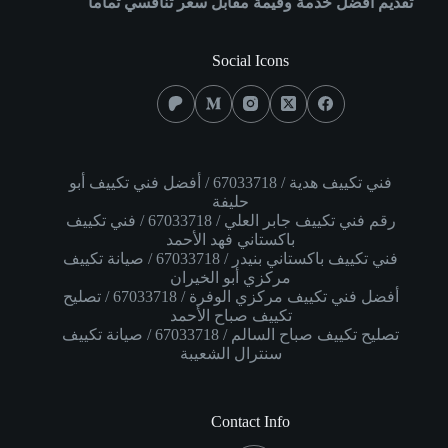
تقديم افضل خدمة وقيمة مقابل سعر تنافسي تماماً
Social Icons
فني تكييف هدية / 67033718 / أفضل فني تكييف أبو
حليفة
رقم فني تكييف جابر العلي / 67033718 / فني تكييف
باكستاني فهد الأحمد
فني تكييف باكستاني بنيدر / 67033718 / صيانة تكييف
مركزي أبو الخيران
أفضل فني تكييف مركزي الوفرة / 67033718 / تصليح
تكييف صباح الأحمد
تصليح تكييف صباح السالم / 67033718 / صيانة تكييف
سنترال الشعيبة
Contact Info