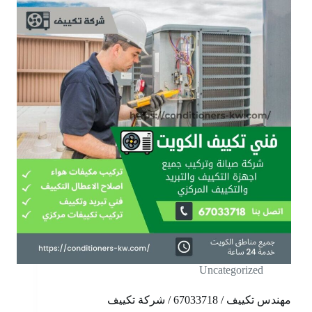
Uncategorized
مهندس تكييف / 67033718 / شركة تكييف