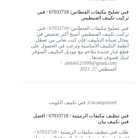
فني تصليح مكيفات الفنطاس/ 67033718 / فني
تركيب تكييف الفنيطيس
فني تصليح مكيفات الفنطاس/ 67033718 / فني
تركيب تكييف الفنيطيس أصبح أكثر تخصص في
مجال صيانة التكييف، فإن كنت تعاني من تعطل
أنظمة التكييف الأساسية وترغب في الحصول على
قطع غيار جديدة تتلاءم مع موديل التكييف المتوفر
لديك فسوف تجدها…
abdo6121999@gmail.com
أغسطس 27, 2023
Uncategorized
,
فني تكييف الكويت
فني تنظيف مكيفات الرميثية / 67033718 / افضل
فني تكييف بيان
طلب فني تنظيف مكيفات الرميثية / 67033718 /
افضل فني تكييف بيان لديك لا يحتاج إلى وجود أي