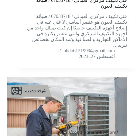
فني تكييف مركزي العبدلي / 67033718 / صيانة
تكييف العيون
فني تكييف مركزي العبدلي / 67033718 / صيانة
تكييف العيون هو عنصر أساسي لا غني عنه في
إصلاح أجهزة التكييف خاصتًا إن كنت تمتلك واحد من
أجهزة التكييف المركزي والتي تنتشر بكثرة في
الأماكن التجارية والصناعية وتمد المكان بخصائص
تبريد…
abdo6121999@gmail.com
أغسطس 27, 2023