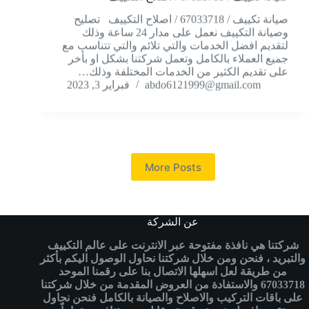
صيانة تكييف / 67033718 / اصلاح التكييف تصليح
وصيانة التكييف نعمل على مدار 24 ساعة وذلك
لتقديم افضل الخدمات والتي تلائم والتي تتناسب مع
جميع العملاء بالكامل وتعمل شركتنا بشكل او بأخر
على تقديم الكثير من الخدمات المختلفة وذلك…
abdo6121999@gmail.com
فبراير 3, 2023
More Posts
عن الشركة
شركتنا هي نافذة مفتوحة عبر الانترنت على عالم التكييف
والتبريد ، فنحن ومن خلال شركتنا نحاول الوصول اليكم بأكثر
من طريقة لعل اسهلها الاتصال بنا على رقمنا الموحد
67033718
والاستفادة من العروض المقدمة من خلال شركتنا
على باقات التركيب والاصلاح والصيانة بالكامل فنحن
نحاول