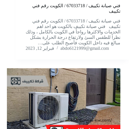
فني صيانة تكييف / 67033718 / الكويت رقم فني
تكييف
فني صيانة تكييف / 67033718 / الكويت رقم فني
تكييف فني صيانة تكييف بالكويت هو احد اهم
الخدمات والاكثرها رواجاً في الكويت بالكامل ، وذلك
نظراً للطقس السئ ولارتفاع درجة الحرارة بشكل
مبالغ فيه داخل الكويت فأصبح الطلب على…
abdo6121999@gmail.com
فبراير 12, 2023