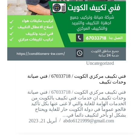
Uncategorized
فني تكيبف مركزي الكويت / 67033718 / فني صيانة
وحدات تكييف
فني تكيبف مركزي الكويت / 67033718 / فني صيانة
وحدات تكييف ان خدمات فني تكييف بالكويت من
الخدمات الهامة للغاية والتي لا غنى عنها بكل تأكيد
فالجو عموماً في دولة الكويت حار للغاية ويحتاج
بشكل او بأخر لتكييف دائما في…
abdo6121999@gmail.com
أبريل 21, 2023