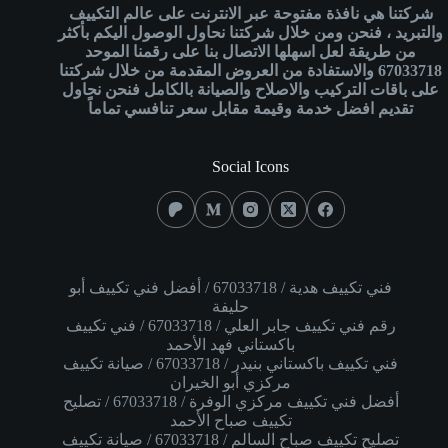
شركتنا هي نافذة مفتوحة عبر الانترنت على عالم التكييف
والتبريد ، فنحن ومن خلال شركتنا نحاول الوصول اليكم بأكثر
من طريقة لعل اسهلها الاتصال بنا على رقمنا الموحد
67033718
والاستفادة من العروض المقدمة من خلال شركتنا
على باقات التركيب والاصلاح والصيانة بالكامل فنحن
نحاول
تقديم افضل خدمة وقيمة مقابل سعر تنافسي تماماً
Social Icons
فني تكييف هدية / 67033718 / أفضل فني تكييف أبو
حليفة
رقم فني تكييف جابر العلي / 67033718 / فني تكييف
باكستاني فهد الأحمد
فني تكييف باكستاني بنيدر / 67033718 / صيانة تكييف
مركزي أبو الخيران
أفضل فني تكييف مركزي الوفرة / 67033718 / تصليح
تكييف صباح الأحمد
تصليح تكييف صباح السالم / 67033718 / صيانة تكييف