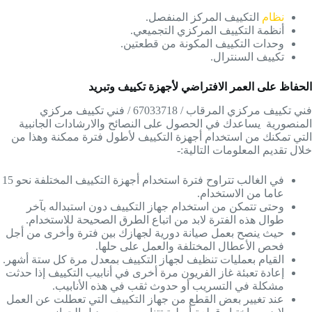
نظام
التكييف المركز المنفصل.
أنظمة التكييف المركزي التجميعي.
وحدات التكييف المكونة من قطعتين.
تكييف السنترال.
الحفاظ على العمر الافتراضي لأجهزة تكييف وتبريد
فني تكييف مركزي المرقاب / 67033718 / فني تكييف مركزي
المنصورية يساعدك في الحصول على النصائح والارشادات الجانبية
التي تمكنك من استخدام أجهزة التكييف لأطول فترة ممكنة وهذا من
خلال تقديم المعلومات التالية:-
في الغالب تتراوح فترة استخدام أجهزة التكييف المختلفة نحو 15
عاما من الاستخدام.
وحتى تتمكن من استخدام جهاز التكييف دون استبداله بآخر
طوال هذه الفترة لابد من اتباع الطرق الصحيحة للاستخدام.
حيث ينصح بعمل صيانة دورية لجهازك بين فترة وأخرى من أجل
فحص الأعطال المختلفة والعمل على حلها.
القيام بعمليات تنظيف لجهاز التكييف بمعدل مرة كل ستة أشهر.
إعادة تعبئة غاز الفريون مرة أخرى في أنابيب التكييف إذا حدثت
مشكلة في التسريب أو حدوث ثقب في هذه الأنابيب.
عند تغيير بعض القطع من جهاز التكييف التي تعطلت عن العمل