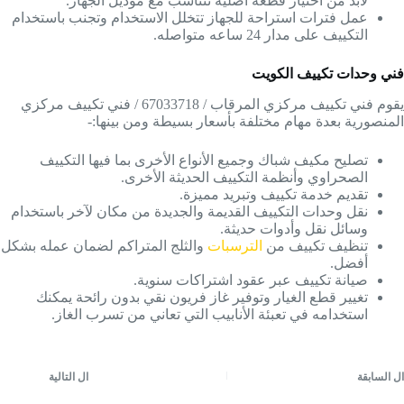
لابد من اختيار قطعة أصلية تتناسب مع موديل الجهاز.
عمل فترات استراحة للجهاز تتخلل الاستخدام وتجنب باستخدام
التكييف على مدار 24 ساعه متواصله.
فني وحدات تكييف الكويت
يقوم فني تكييف مركزي المرقاب / 67033718 / فني تكييف مركزي
المنصورية بعدة مهام مختلفة بأسعار بسيطة ومن بينها:-
تصليح مكيف شباك وجميع الأنواع الأخرى بما فيها التكييف
الصحراوي وأنظمة التكييف الحديثة الأخرى.
تقديم خدمة تكييف وتبريد مميزة.
نقل وحدات التكييف القديمة والجديدة من مكان لآخر باستخدام
وسائل نقل وأدوات حديثة.
تنظيف تكييف من
الترسبات
والثلج المتراكم لضمان عمله بشكل
أفضل.
صيانة تكييف عبر عقود اشتراكات سنوية.
تغيير قطع الغيار وتوفير غاز فريون نقي بدون رائحة يمكنك
استخدامه في تعبئة الأنابيب التي تعاني من تسرب الغاز.
ال
السابقة
ال
التالية