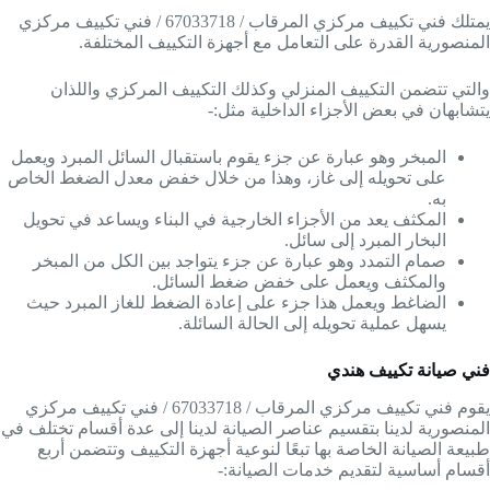
يمتلك فني تكييف مركزي المرقاب / 67033718 / فني تكييف مركزي
المنصورية القدرة على التعامل مع أجهزة التكييف المختلفة.
والتي تتضمن التكييف المنزلي وكذلك التكييف المركزي واللذان
يتشابهان في بعض الأجزاء الداخلية مثل:-
المبخر وهو عبارة عن جزء يقوم باستقبال السائل المبرد ويعمل
على تحويله إلى غاز، وهذا من خلال خفض معدل الضغط الخاص
به.
المكثف يعد من الأجزاء الخارجية في البناء ويساعد في تحويل
البخار المبرد إلى سائل.
صمام التمدد وهو عبارة عن جزء يتواجد بين الكل من المبخر
والمكثف ويعمل على خفض ضغط السائل.
الضاغط ويعمل هذا جزء على إعادة الضغط للغاز المبرد حيث
يسهل عملية تحويله إلى الحالة السائلة.
فني صيانة تكييف هندي
يقوم فني تكييف مركزي المرقاب / 67033718 / فني تكييف مركزي
المنصورية لدينا بتقسيم عناصر الصيانة لدينا إلى عدة أقسام تختلف في
طبيعة الصيانة الخاصة بها تبعًا لنوعية أجهزة التكييف وتتضمن أربع
أقسام أساسية لتقديم خدمات الصيانة:-