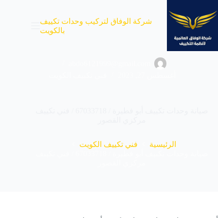
لتجاوز
لى
شركة الوفاق لتركيب وحدات تكييف
لمحتوى
بالكويت
abdo6121999@gmail.com
أغسطس 27, 2023
فني تكييف الكويت
صيانة وحدات تكييف أبو فطيرة / 67033718 / فني تكييف
مركزي القصور
الرئيسية
فني تكييف الكويت
صيانة وحدات تكييف أبو فطيرة / 67033718 / فني تكييف
مركزي القصور