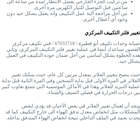
من تركيب الجزء الخارجي يفضل الانتظار لمدة من ساعة الى
ساعتين قبل التوصيل للتيار الكهربي مرة أخرى.
من أجل مراجعة آلية عمل التكييف وأنه يعمل بشكل جيد دون
وجود أي أعطال أخرى.
تغيير فلتر التكييف المركزي
صيانة وحدات تكييف أبو فطيرة / 67033718 / فني تكييف مركزي
القصور تساعدك أيضا في عملية تغيير فلتر التكييف المركزي، وتأتي
هذه الخطوة بشكل أساسي من أجل ضمان جودة التكييف في العمل
بشكل جيد.
حيث ينصح بتغيير الفلاتر بمعدل مرتين كل عام، حيث يمكنك تغيير
الفلاتر في المرة الأولى قبل بداية التسخين وفي المرة الثانية قبل بداية
عملية التبريد للفلاتر وهذا في الأماكن الموسمية التي تتمتع تفاوت كبير
بين درجات الحرارة في فصلي الصيف والشتاء.
ونجد أن إهمال تغيير الفلاتر في بعض الأحيان قد يؤدي لبعض
المشكلات مثل انخفاض معدل تدفق الهواء الى خارج التكييف كما قد
يحدث تجمد في الملف الداخلي نتيجة انخفاض الهواء المتدفق بداخله.