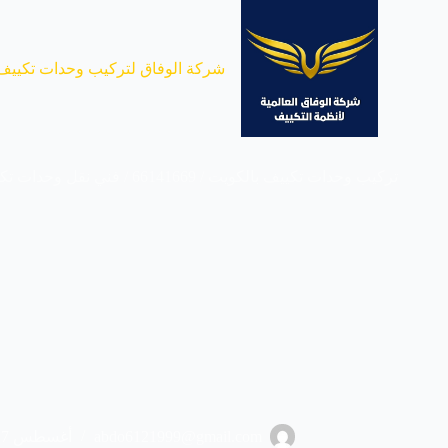
لتجاوز
لى
لمحتوى
شركة الوفاق لتركيب وحدات تكييف
تركيب وحدات تكييف بالكويت / 66141669 / فني نقل وحدات تكييف بالكويت
abdo6121999@gmail.com
أغسطس 27, 2023