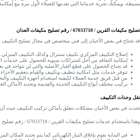
بسيطة، ويمكنك تجربة خدماتنا التي نقدمها للعملاء لأول مرة مع إمكانية
تصليح مكيفات القرين / 67033718 / رقم تصليح مكيفات العدان
قد تحتاج في بعض الأحيان إلى فني متخصص في مجال تصليح التكييف ل
إصلاح التكييف المركزي تكييف سنترال وكذلك التكييف المنزلي.
إمكانية التعاقد من أجل اشتراكات سنوية للحصول على خدمات الصي
قد تحتاج الحصول على قطع الغيار الأصلية والتي لن تتواجد في 
تتوفر خدمات مثل امكانية تنظيف وتكييف والقيام بتعقيم الأجزاء ا
من قبل فريق خدمة العملاء لكيفية استخدام أجهزة التكييف والتحك
تركيب مختلف أنواع التكييف الحديثة والقديمة وتحديد الأماكن الخا
نقل وحدات التكييف
تحدث في بعض الأحيان مشكلات تتعلق بأماكن تركيب التكييف حيث أن اخ
وهذا باستخدام خدمات تصليح مكيفات القرين / 67033718 / رقم تصليح مكيفات العدان حيث تتم عملية نقل الوحدات وفق الخطوات التالية:-
في البداية نقوم بإغلاق التيار الكهربائي كما يتم تحديد المكان المر