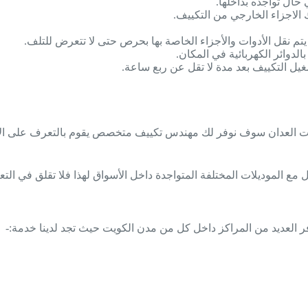
حال تواجده بداخلها.
الاجزاء الخارجي من التكييف.
يتم نقل الأدوات والأجزاء الخاصة بها بحرص حتى لا تتعرض للتلف.
لدوائر الكهربائية في المكان.
شغيل التكييف بعد مدة لا تقل عن ربع ساعة.
كيفات القرين / 67033718 / رقم تصليح مكيفات العدان سوف نوفر لك مهندس تكييف متخصص 
مل مع الموديلات المختلفة المتواجدة داخل الأسواق لهذا فلا تقلق في ا