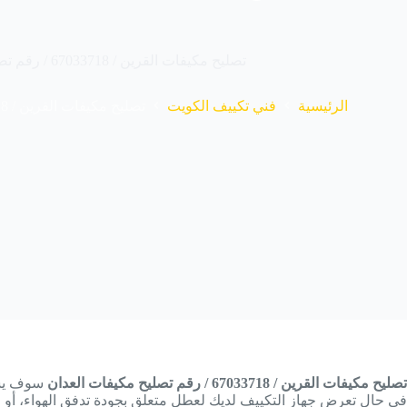
تصليح مكيفات القرين / 67033718 / رقم تصليح مكيفات العدان
الرئيسية
فني تكييف الكويت
تصليح مكيفات القرين / 67033718 / رقم تصليح مكيفات العدان
تصليح مكيفات القرين / 67033718 / رقم تصليح مكيفات العدان
سوف يسا
في حال تعرض جهاز التكييف لديك لعطل متعلق بجودة تدفق الهواء، أو 