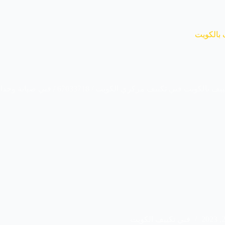
 بالكويت
فني تكيبف مركزي الكويت / 67033718 / فني صيانة وحدات تكييف
فني تكييف الكويت