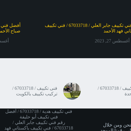
رقم فني تكييف جابر العلي / 67033718 / فني تكييف
ني فهد الأحمد
صباح الأحم
أغسطس 27, 2023
أغسطس 7
تنظيف تكييف / 67033718 /
فنى تكييف / 67033718 /
دة
تركيب تكييف بالكويت
فني تكييف هدية / 67033718 / أفضل
فني تكييف أبو حليفة
رقم فني تكييف جابر العلي /
فنحن ومن خلال
67033718 / فني تكييف باكستاني فهد
لى رقمنا الموحد